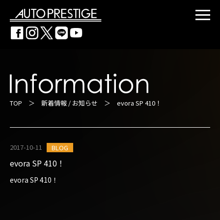
TOP
＞
新着情報 / お知らせ
＞ evora SP 410！
2017-10-11
BLOG
evora SP 410！
evora SP 410！