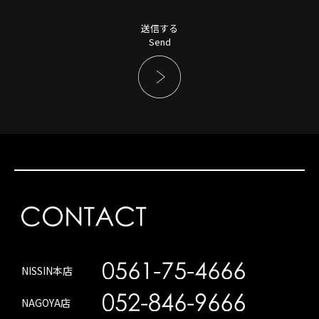
送信する
Send
NISSIN本店
NAGOYA店