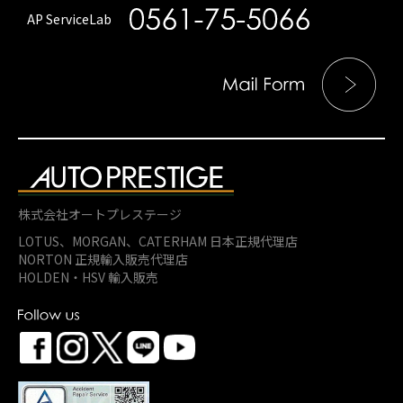
AP ServiceLab
株式会社オートプレステージ
LOTUS、MORGAN、
CATERHAM 日本正規代理店
NORTON 正規輸入販売代理店
HOLDEN・HSV 輸入販売