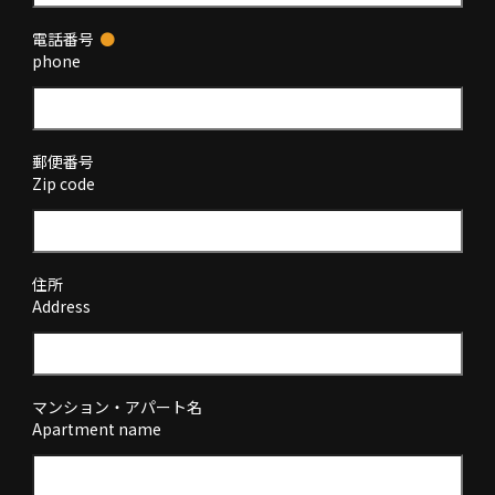
電話番号
●
phone
郵便番号
Zip code
住所
Address
マンション・アパート名
Apartment name