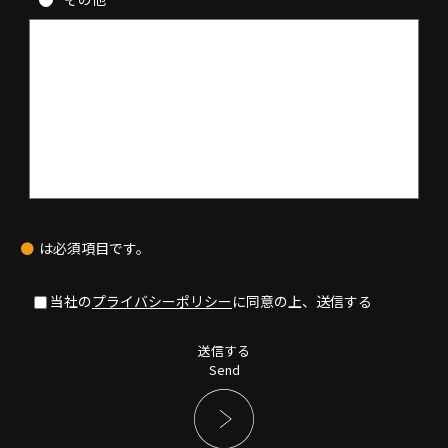
●
は必須項目です。
当社の
プライバシーポリシー
に同意の上、送信する
送信する
Send