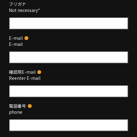
フリガナ
Not necessary*
E-mail
●
E-mail
確認用E-mail
●
Reenter E-mail
電話番号
●
phone