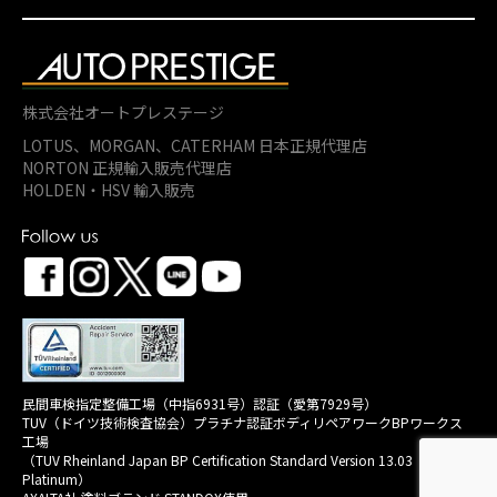
株式会社オートプレステージ
LOTUS、MORGAN、
CATERHAM 日本正規代理店
NORTON 正規輸入販売代理店
HOLDEN・HSV 輸入販売
民間車検指定整備工場（中指6931号）認証（愛第7929号）
TUV（ドイツ技術検査協会）プラチナ認証ボディリペアワークBPワークス
工場
（TUV Rheinland Japan BP Certification Standard Version 13.03
Platinum）