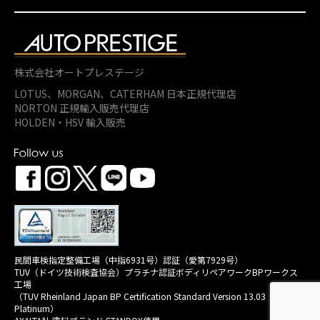
株式会社オートプレステージ
LOTUS、MORGAN、
CATERHAM 日本正規代理店
NORTON 正規輸入販売代理店
HOLDEN・HSV 輸入販売
民間車検指定整備工場（中指6931号）認証（愛第7929号）
TUV（ドイツ技術検査協会）プラチナ認証ボディリペアワークBPワークス
工場
（TUV Rheinland Japan BP Certification Standard Version 13.03
Platinum）