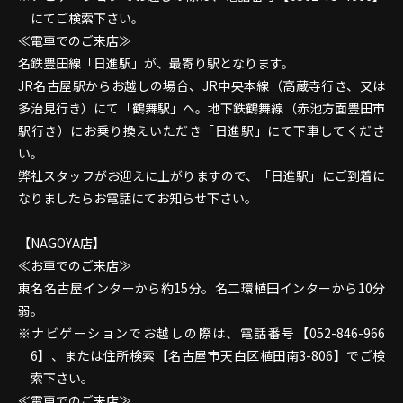
にてご検索下さい。
≪電車でのご来店≫
名鉄豊田線「日進駅」が、最寄り駅となります。
JR名古屋駅からお越しの場合、JR中央本線（高蔵寺行き、又は
多治見行き）にて「鶴舞駅」へ。地下鉄鶴舞線（赤池方面豊田市
駅行き）にお乗り換えいただき「日進駅」にて下車してくださ
い。
弊社スタッフがお迎えに上がりますので、「日進駅」にご到着に
なりましたらお電話にてお知らせ下さい。
【NAGOYA店】
≪お車でのご来店≫
東名名古屋インターから約15分。名二環植田インターから10分
弱。
ナビゲーションでお越しの際は、電話番号【052-846-966
6】、または住所検索【名古屋市天白区植田南3-806】でご検
索下さい。
≪電車でのご来店≫