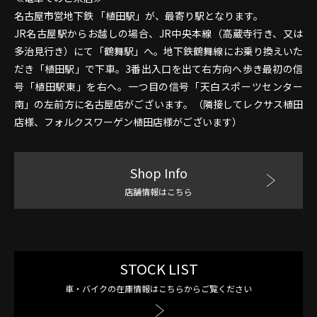
名古屋市営地下鉄 「植田駅」が、最寄り駅となります。
JR名古屋駅からお越しの場合、JR中央本線（高蔵寺行き、又は
多治見行き）にて「鶴舞駅」へ。地下鉄鶴舞線にお乗り換えいた
だき「植田駅」で下車。3番出入口を出て右方向へ歩き最初の信
号「植田駅東」を右へ。一つ目の信号「天白スポーツセンター
南」の左前方に名古屋店がございます。（隣接してレクサス植田
店様、フォルクスワーゲン植田店様がございます）
Shop Info
店舗情報はこちら
STOCK LIST
車・バイクの在庫情報はこちらからご覧ください