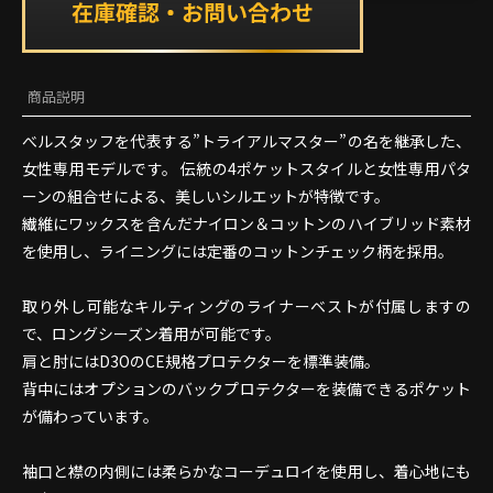
商品説明
べルスタッフを代表する”トライアルマスター”の名を継承した、
女性専用モデルです。 伝統の4ポケットスタイルと女性専用パタ
ーンの組合せによる、美しいシルエットが特徴です。
繊維にワックスを含んだナイロン＆コットンのハイブリッド素材
を使用し、ライニングには定番のコットンチェック柄を採用。
取り外し可能なキルティングのライナーベストが付属しますの
で、ロングシーズン着用が可能です。
肩と肘にはD3OのCE規格プロテクターを標準装備。
背中にはオプションのバックプロテクターを装備できるポケット
が備わっています。
袖口と襟の内側には柔らかなコーデュロイを使用し、着心地にも