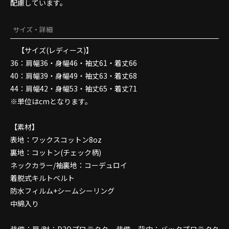
配慮しています。
サイズ・詳細
【サイズ(レディース)】
36：肩幅36・身幅46・袖丈61・着丈66
40：肩幅39・身幅49・袖丈63・着丈68
44：肩幅42・身幅53・袖丈65・着丈71
※単位はcmとなります。
【素材】
表地：ワックスコットン8oz
裏地：コットン(チェック柄)
ネックカラー/袖裏地：コーデュロイ
着脱式キルトベルト
防水フィルム+シームシーリング
中綿入り