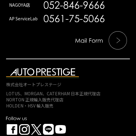
NAGOYA店
AP ServiceLab
株式会社オートプレステージ
LOTUS、MORGAN、
CATERHAM 日本正規代理店
NORTON 正規輸入販売代理店
HOLDEN・HSV 輸入販売