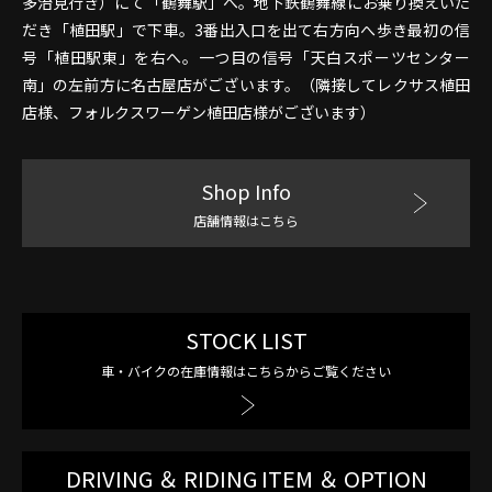
多治見行き）にて「鶴舞駅」へ。地下鉄鶴舞線にお乗り換えいた
だき「植田駅」で下車。3番出入口を出て右方向へ歩き最初の信
号「植田駅東」を右へ。一つ目の信号「天白スポーツセンター
南」の左前方に名古屋店がございます。（隣接してレクサス植田
店様、フォルクスワーゲン植田店様がございます）
Shop Info
店舗情報はこちら
STOCK LIST
車・バイクの在庫情報はこちらからご覧ください
DRIVING ＆ RIDING ITEM ＆ OPTION