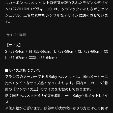
ルカーボンヘルメット レトロ感覚を取り入れたモダンなデザイ
ンのPAVILLON（パヴィヨン）は、クラシックでありながらセン
シュアル。上質な素材をシンプルなデザインに調和させていま
す。
サイズ・詳細
【サイズ】
S（53-54cm）M（55-56cm）L（57-58cm）XL（59-60cm）XX
L（61-62cm）XXXL（63-64cm）
■サイズ選択について
フランスのメーカーであるRubyヘルメットは、国内メーカーに
比べてタイトなサイズ感となっております。 国内メーカーでご着
用の【ワンサイズ上】のサイズをお勧めしております。
例：国内ヘルメットMサイズを着用 → RubyヘルメットLサイ
ズ
※個人差がございます。頭部の形状が欧州寄りの方にはこの例は