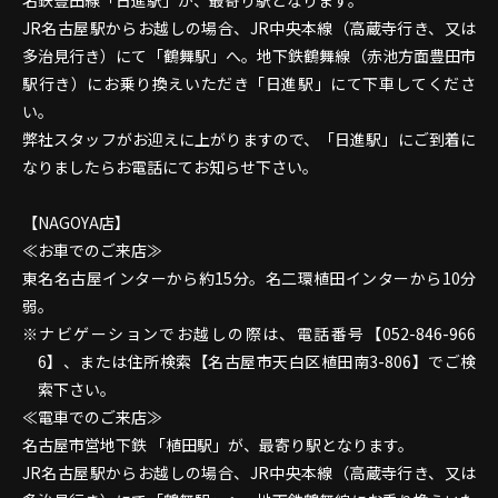
名鉄豊田線「日進駅」が、最寄り駅となります。
JR名古屋駅からお越しの場合、JR中央本線（高蔵寺行き、又は
多治見行き）にて「鶴舞駅」へ。地下鉄鶴舞線（赤池方面豊田市
駅行き）にお乗り換えいただき「日進駅」にて下車してくださ
い。
弊社スタッフがお迎えに上がりますので、「日進駅」にご到着に
なりましたらお電話にてお知らせ下さい。
【NAGOYA店】
≪お車でのご来店≫
東名名古屋インターから約15分。名二環植田インターから10分
弱。
ナビゲーションでお越しの際は、電話番号【052-846-966
6】、または住所検索【名古屋市天白区植田南3-806】でご検
索下さい。
≪電車でのご来店≫
名古屋市営地下鉄 「植田駅」が、最寄り駅となります。
JR名古屋駅からお越しの場合、JR中央本線（高蔵寺行き、又は