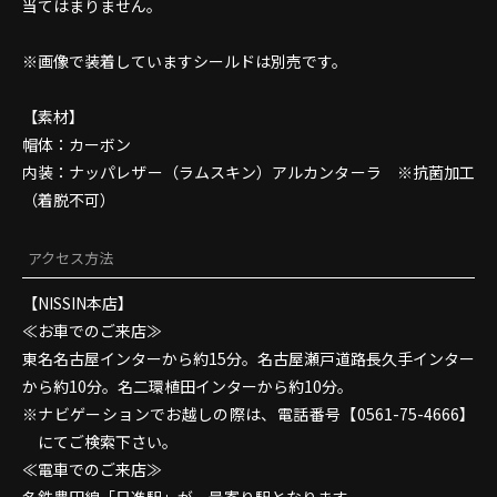
当てはまりません。
※画像で装着していますシールドは別売です。
【素材】
帽体：カーボン
内装：ナッパレザー（ラムスキン）アルカンターラ ※抗菌加工
（着脱不可）
アクセス方法
【NISSIN本店】
≪お車でのご来店≫
東名名古屋インターから約15分。名古屋瀬戸道路長久手インター
から約10分。名二環植田インターから約10分。
ナビゲーションでお越しの際は、電話番号【0561-75-4666】
にてご検索下さい。
≪電車でのご来店≫