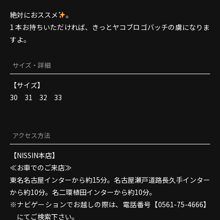
絶対におススメ
。
1 本お持ちいただければ、きっとヤコブロゴバッチの虜になりま
すよ。
サイズ・詳細
【サイズ】
30 31 32 33
アクセス方法
【NISSIN本店】
≪お車でのご来店≫
東名名古屋インターから約15分。名古屋瀬戸道路長久手インター
から約10分。名二環植田インターから約10分。
ナビゲーションでお越しの際は、電話番号【0561-75-4666】
にてご検索下さい。