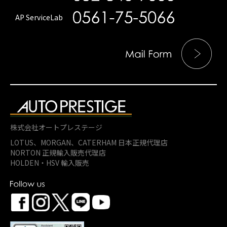
AP ServiceLab
株式会社オートプレステージ
LOTUS、MORGAN、
CATERHAM 日本正規代理店
NORTON 正規輸入販売代理店
HOLDEN・HSV 輸入販売