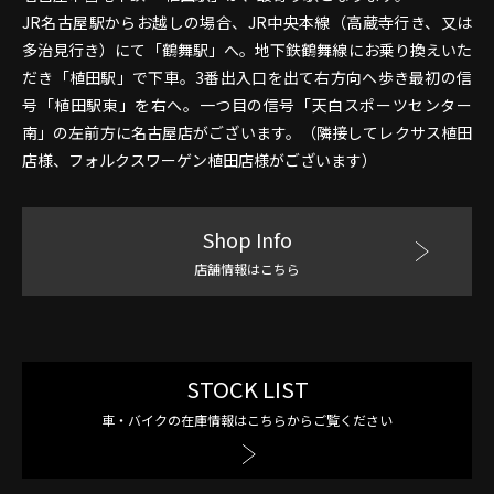
JR名古屋駅からお越しの場合、JR中央本線（高蔵寺行き、又は
多治見行き）にて「鶴舞駅」へ。地下鉄鶴舞線にお乗り換えいた
だき「植田駅」で下車。3番出入口を出て右方向へ歩き最初の信
号「植田駅東」を右へ。一つ目の信号「天白スポーツセンター
南」の左前方に名古屋店がございます。（隣接してレクサス植田
店様、フォルクスワーゲン植田店様がございます）
Shop Info
店舗情報はこちら
STOCK LIST
車・バイクの在庫情報はこちらからご覧ください