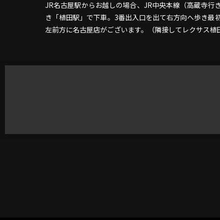
JR名古屋駅からお越しの場合、JR中央本線（高蔵寺
き「植田駅」で下車。3番出入口を出て右方向へ歩き最
左前方に名古屋店がございます。（隣接してレクサ