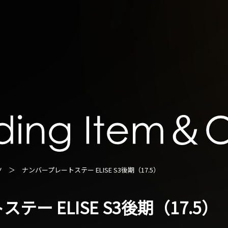
ツ
＞ ナンバープレートステー ELISE S3後期（17.5）
ー ELISE S3後期（17.5）