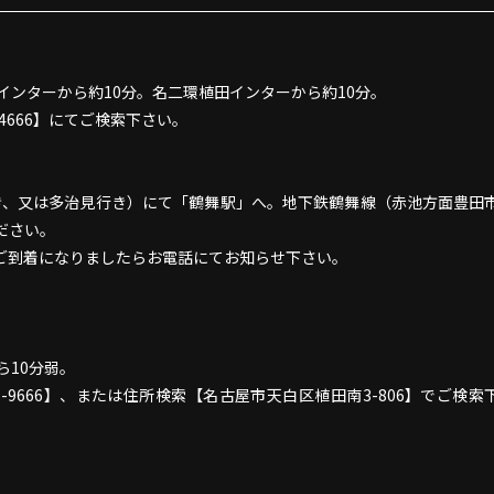
インターから約10分。名二環植田インターから約10分。
4666】にてご検索下さい。
行き、又は多治見行き）にて「鶴舞駅」へ。地下鉄鶴舞線（赤池方面豊田
ださい。
ご到着になりましたらお電話にてお知らせ下さい。
ら10分弱。
-9666】、または住所検索【名古屋市天白区植田南3-806】でご検索