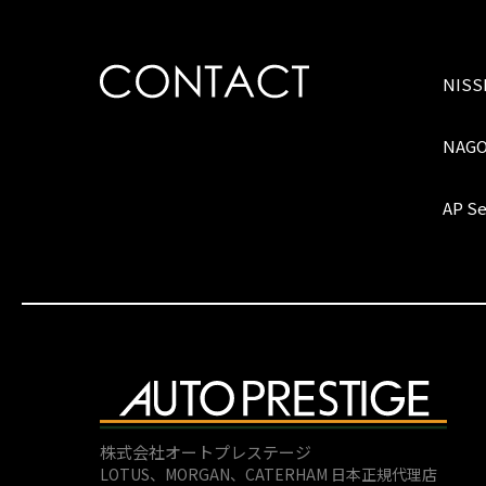
NIS
NAG
AP Se
株式会社オートプレステージ
LOTUS、MORGAN、
CATERHAM 日本正規代理店