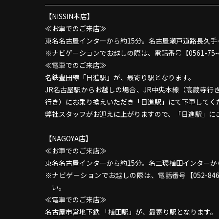
【NISSIN本店】
≪お車でのご来店≫
東名名古屋インターから約15分。名古屋瀬戸道路長久手
ナビゲーションでお越しの際は、電話番号【0561-75-
≪電車でのご来店≫
名鉄豊田線「日進駅」が、最寄り駅となります。
JR名古屋駅からお越しの場合、JR中央本線（高蔵寺
行き）にお乗り換えいただき「日進駅」にて下車してく
弊社スタッフがお迎えに上がりますので、「日進駅」に
【NAGOYA店】
≪お車でのご来店≫
東名名古屋インターから約15分。名二環植田インターか
ナビゲーションでお越しの際は、電話番号【052-846
い。
≪電車でのご来店≫
名古屋市営地下鉄 「植田駅」が、最寄り駅となります。