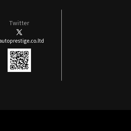
Twitter
utoprestige.co.ltd