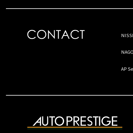
NIS
NAG
AP Se