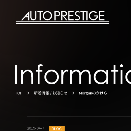
TOP
＞
新着情報 / お知らせ
＞ Morganのかけら
2019-04-7
BLOG