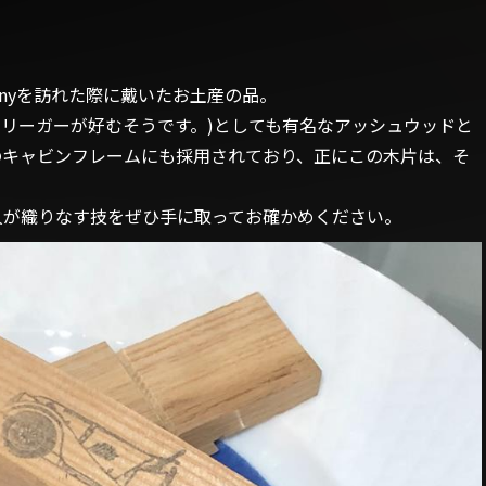
mpanyを訪れた際に戴いたお土産の品。
ーリーガーが好むそうです。)としても有名なアッシュウッドと
ーのキャビンフレームにも採用されており、正にこの木片は、そ
職人が織りなす技をぜひ手に取ってお確かめください。