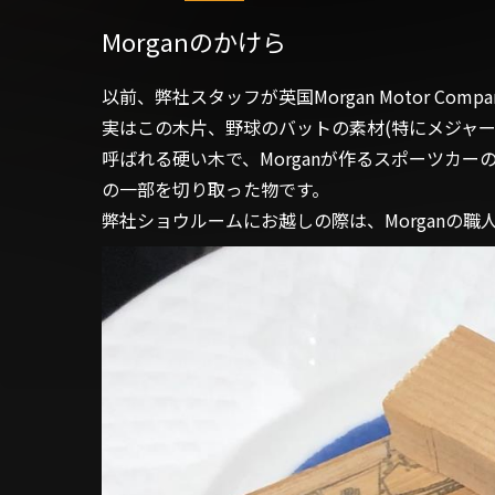
Morganのかけら
以前、弊社スタッフが英国Morgan Motor Co
実はこの木片、野球のバットの素材(特にメジャ
呼ばれる硬い木で、Morganが作るスポーツカ
の一部を切り取った物です。
弊社ショウルームにお越しの際は、Morganの