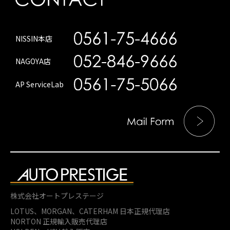
NISSIN本店
NAGOYA店
AP ServiceLab
株式会社オートプレステージ
LOTUS、MORGAN、
CATERHAM 日本正規代理店
NORTON 正規輸入販売代理店