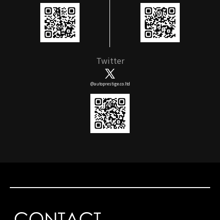
Twitter
@autoprestige.co.ltd