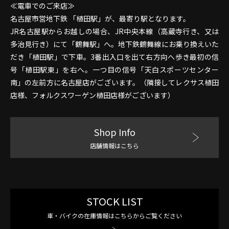
≪電車でのご来店≫
名古屋市営地下鉄 「植田駅」が、最寄り駅となります。
JR名古屋駅からお越しの場合、JR中央本線（高蔵寺行き、又は
多治見行き）にて「鶴舞駅」へ。地下鉄鶴舞線にお乗り換えいた
だき「植田駅」で下車。3番出入口を出て右方向へ歩き最初の信
号「植田駅東」を右へ。一つ目の信号「天白スポーツセンター
南」の左前方に名古屋店がございます。（隣接してレクサス植田
店様、フォルクスワーゲン植田店様がございます）
Shop Info
店舗情報はこちら
STOCK LIST
車・バイクの在庫情報はこちらからご覧ください