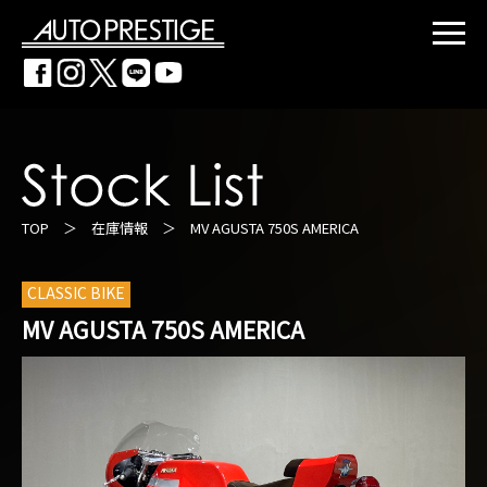
TOP
＞
在庫情報
＞ MV AGUSTA 750S AMERICA
CLASSIC BIKE
MV AGUSTA 750S AMERICA