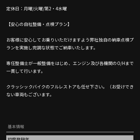
定休日：月曜/火曜/第2・4水曜
【安心の自社整備・点検プラン】
お客様に安心してお乗りいただけますよう弊社独自の納車点検プ
ランを実施し完調な状態でご納車いたします。
専任整備士が一般整備をはじめ、エンジン及び各機関のO/Hまで
一貫して行います。
クラッシックバイクのフルレストアも任せ下さい。（お受けでき
ない車両もございます。
基本情報
初度登録年