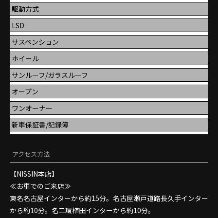
駆動方式
LSD
サスペンション
ホイール
サンルーフ/ガラスルーフ
オープン
ワンオーナー
新車保証書/記録簿
アクセス方法
【NISSIN本店】
≪お車でのご来店≫
東名名古屋インターから約15分。名古屋瀬戸道路長久手インター
から約10分。名二環植田インターから約10分。