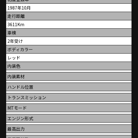
1987年10月
走行距離
3611Km
車検
2年受け
ボディカラー
レッド
内装色
内装素材
ハンドル位置
トランスミッション
MTモード
エンジン形式
最高出力