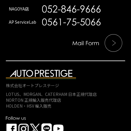
NAGOYA店
AP ServiceLab
株式会社オートプレステージ
LOTUS、MORGAN、
CATERHAM 日本正規代理店
NORTON 正規輸入販売代理店
HOLDEN・HSV 輸入販売