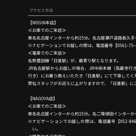
アクセス方法
【NISSIN本店】
≪お車でのご来店≫
東名名古屋インターから約15分。名古屋瀬戸道路長久手
ナビゲーションでお越しの際は、電話番号【0561-75-
≪電車でのご来店≫
名鉄豊田線「日進駅」が、最寄り駅となります。
JR名古屋駅からお越しの場合、JR中央本線（高蔵寺
行き）にお乗り換えいただき「日進駅」にて下車してく
弊社スタッフがお迎えに上がりますので、「日進駅」に
【NAGOYA店】
≪お車でのご来店≫
東名名古屋インターから約15分。名二環植田インターか
ナビゲーションでお越しの際は、電話番号【052-846
い。