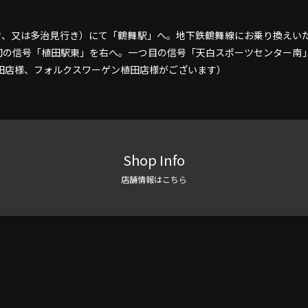
行き、又は多治見行き）にて「鶴舞駅」へ。地下鉄鶴舞線にお乗り換えい
初の信号「植田駅東」を右へ。一つ目の信号「天白スポーツセンター南
ス植田店様、フォルクスワーゲン植田店様がございます）
Shop Info
店舗情報はこちら