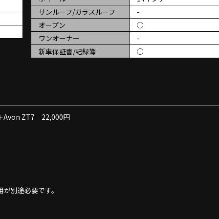
サンルーフ/ガラスルーフ
-
オープン
○
ワンオーナー
-
新車保証書/記録簿
○
on ZT7 22,000円
用が別途必要です。