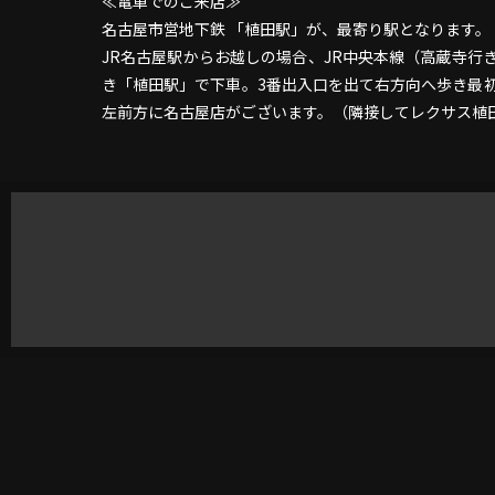
≪電車でのご来店≫
名古屋市営地下鉄 「植田駅」が、最寄り駅となります。
JR名古屋駅からお越しの場合、JR中央本線（高蔵寺
き「植田駅」で下車。3番出入口を出て右方向へ歩き最
左前方に名古屋店がございます。（隣接してレクサ