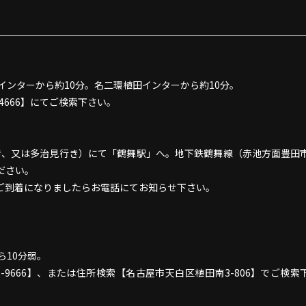
インターから約10分。名二環植田インターから約10分。
4666】にてご検索下さい。
行き、又は多治見行き）にて「鶴舞駅」へ。地下鉄鶴舞線（赤池方面豊田
ださい。
ご到着になりましたらお電話にてお知らせ下さい。
ら10分弱。
-9666】、または住所検索【名古屋市天白区植田南3-806】でご検索