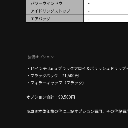
パワーウインドウ
-
アイドリングストップ
-
エアバッグ
-
装備オプション
・14インチ Juno ブラックアロイ＆ポリッシュドリップ＋Av
・ブラックパック 71,500円
・フィラーキャップ（ブラック）
オプション合計：93,500円
※車両本体価格の他に上記オプション費用、その他諸費