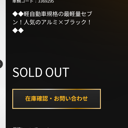
車輌コード：3369295
◆◆軽自動車規格の最軽量セブ
ン！人気のアルミ×ブラック！
◆◆
SOLD OUT