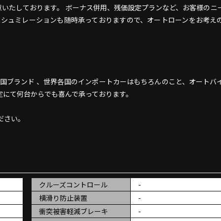
意いたしております。 ボーナス併用、残価設定プランなど、お客様のニ
いシュミレーションも随時承っておりますので、オートローンをお考え
中心とする英国ブランド 、世界各国のインポートカーはもちろんのこと、オートバ
定にて何台からでも喜んで承っております。
ださい。
クルーズコントロール
-
横滑り防止装置
-
衝突被害軽減ブレーキ
-