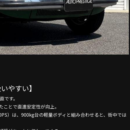
扱いやすい】
素直です。
たことで直進安定性が向上。
50PS）は、900kg台の軽量ボディと組み合わせると、街中では