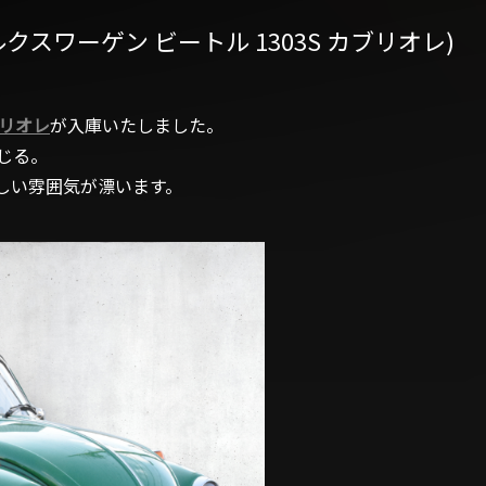
et(フォルクスワーゲン ビートル 1303S カブリオレ)
ブリオレ
が入庫いたしました。
じる。
しい雰囲気が漂います。