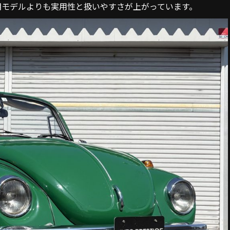
期モデルよりも実用性と扱いやすさが上がっています
。