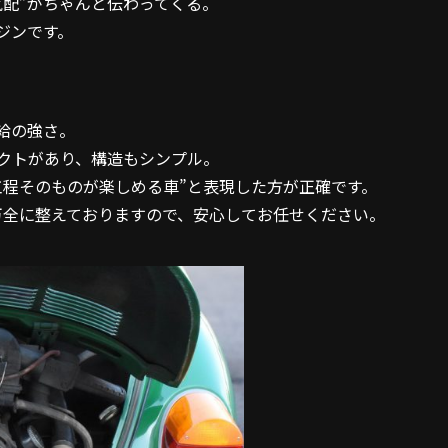
気配”がちゃんと伝わってくる。
ジンです。
給の強さ
。
クトがあり、構造もシンプル。
工程そのものが楽しめる車”と表現した方が正確です。
万全に整えておりますので、安心してお任せください。