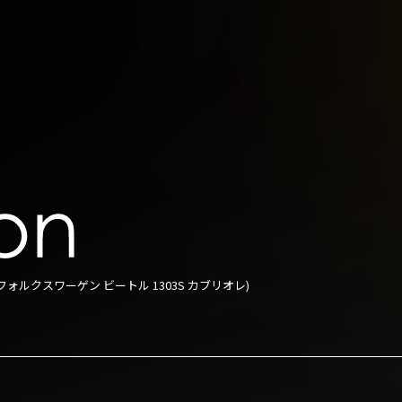
olet(フォルクスワーゲン ビートル 1303S カブリオレ)