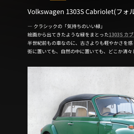
Volkswagen 1303S Cabriol
― クラシックの「気持ちのいい緑」
絵画から出てきたような緑をまとった
1303S カ
半世紀前もの車なのに、古さよりも軽やかさを感
街に置いても、自然の中に置いても、どこか清々