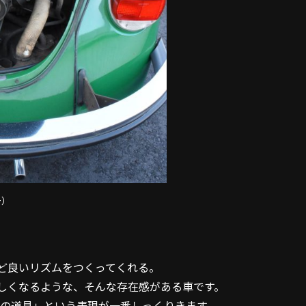
ー）
ど良いリズムをつくってくれる。
しくなるような、そんな存在感がある車です。
めの道具」という表現が一番しっくりきます。