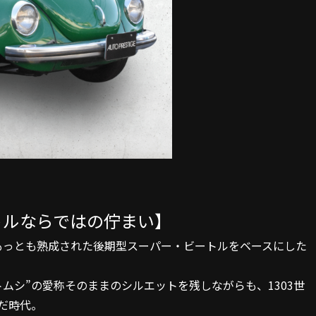
トルならではの佇まい】
ももっとも熟成された後期型スーパー・ビートルをベースにした
ムシ”の愛称そのままのシルエットを残しながらも、1303世
だ時代。