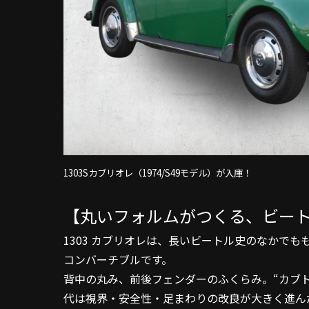
1303Sカブリオレ（1974/S49モデル）が入庫！
【丸いフォルムがつくる、ビー
1303 カブリオレは、長いビートル史のなかで
コンバーチブルです。
背中の丸み、前後フェンダーのふくらみ。“カブト
代は視界・安全性・足まわりの改良が大きく進ん