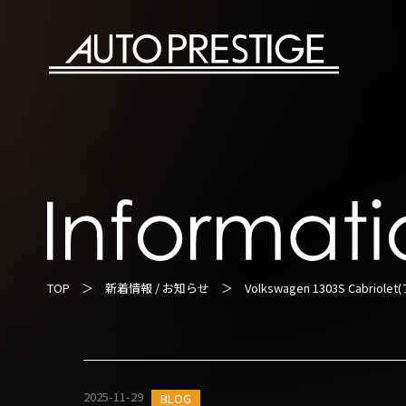
TOP
＞
新着情報 / お知らせ
＞ Volkswagen 1303S Cabri
2025-11-29
BLOG