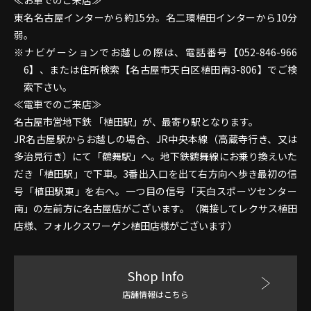
≪お車でのご来店≫
東名名古屋インターから約15分。名二環植田インターから10分
弱。
ナビゲーションでお越しの際は、電話番号【052-846-966
6】、または住所検索【名古屋市天白区植田南3-806】でご検
索下さい。
≪電車でのご来店≫
名古屋市営地下鉄 「植田駅」が、最寄り駅となります。
JR名古屋駅からお越しの場合、JR中央本線（高蔵寺行き、又は
多治見行き）にて「鶴舞駅」へ。地下鉄鶴舞線にお乗り換えいた
だき「植田駅」で下車。3番出入口を出て右方向へ歩き最初の信
号「植田駅東」を右へ。一つ目の信号「天白スポーツセンター
南」の左前方に名古屋店がございます。（隣接してレクサス植田
店様、フォルクスワーゲン植田店様がございます）
Shop Info
店舗情報はこちら