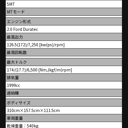
5MT
MTモード
エンジン形式
2.0 Ford Duratec
最高出力
126.5(172)/7,250 [kw(ps)/rpm]
最高回転数
最大トルク
174/(17.7)/6,500 [Nm,(kgf/m)rpm]
排気量
1999cc
過給機
ボディサイズ
310cm×157.5cm×111.5cm
車両重量
乾燥重量：540kg