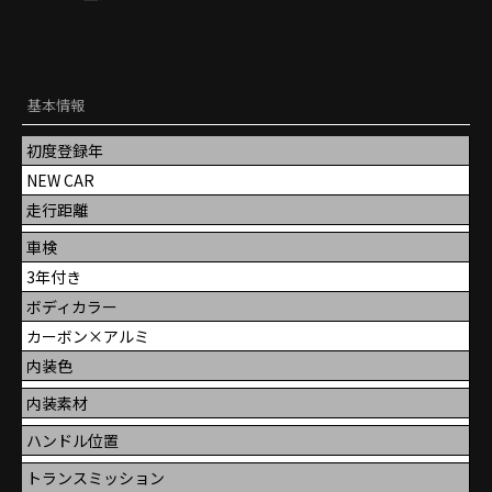
基本情報
初度登録年
NEW CAR
走行距離
車検
3年付き
ボディカラー
カーボン×アルミ
内装色
内装素材
ハンドル位置
トランスミッション