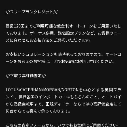
///フリープランクレジット///
最長120回までご利用可能な低金利オートローンをご用意いたし
ております。 ボーナス併用、残価設定プランなど、お客様のニー
ズに合わせたお支払方法をご選択いただけます。
お支払いシュミレーションも随時承っておりますので、オートロ
ーンをお考えのお客様は、ぜひお気軽にお申し付けください。
///下取り高評価査定///
LOTUS/CATERHAM/MORGAN/NORTONを中心とする英国ブラ
ンド 、世界各国のインポートカーはもちろんのこと、オートバイ
から高級自転車まで、正規ディーラーならではの高評価査定にて
何台からでも喜んで承っております。
こちらの
査定フォーム
から、いつでもお気軽にご用命ください。