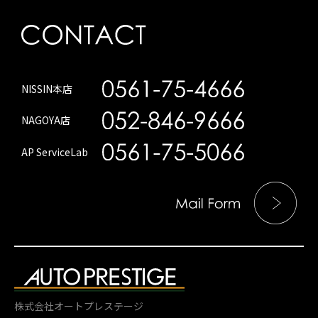
NISSIN本店
NAGOYA店
AP ServiceLab
株式会社オートプレステージ