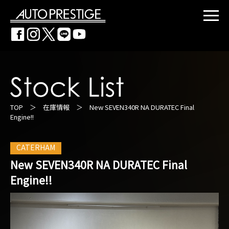
TOP
＞
在庫情報
＞ New SEVEN340R NA DURATEC Final
Engine!!
CATERHAM
New SEVEN340R NA DURATEC Final
Engine!!