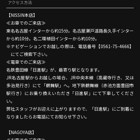
アクセス方法
【NISSIN本店】
≪お車でのご来店≫
東名名古屋インターから約15分。名古屋瀬戸道路長久手インター
から約10分。名二環植田インターから約10分。
ナビゲーションでお越しの際は、電話番号【0561-75-4666】
にてご検索下さい。
≪電車でのご来店≫
名鉄豊田線「日進駅」が、最寄り駅となります。
JR名古屋駅からお越しの場合、JR中央本線（高蔵寺行き、又は
多治見行き）にて「鶴舞駅」へ。地下鉄鶴舞線（赤池方面豊田市
駅行き）にお乗り換えいただき「日進駅」にて下車してくださ
い。
弊社スタッフがお迎えに上がりますので、「日進駅」にご到着に
なりましたらお電話にてお知らせ下さい。
【NAGOYA店】