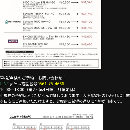
車検/点検のご予約・お問い合わせ：
LINE
または電話番号
0561-75-4666
10:00～18:00（第2・第4日曜、月曜定休）
※現在の予約状況：たいへん混雑しております。入庫希望日の1-2ヶ月以上前
を目安にご連絡いただけますと、比較的ご希望の通りに予約が可能です。