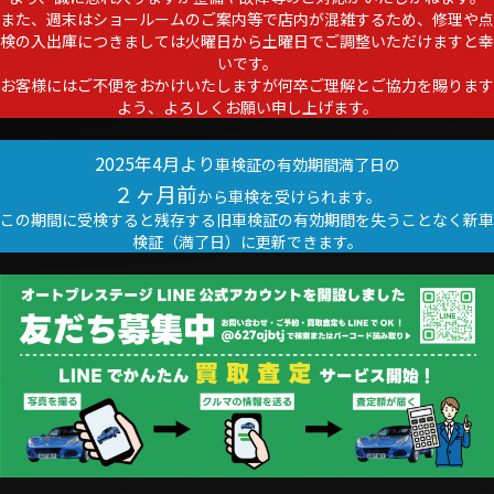
また、週末はショールームのご案内等で店内が混雑するため、修理や点
検の入出庫につきましては火曜日から土曜日でご調整いただけますと幸
いです。
お客様にはご不便をおかけいたしますが何卒ご理解とご協力を賜ります
よう、よろしくお願い申し上げます。
2025年4月より
車検証の有効期間満了日の
２ヶ月前
から車検を受けられます。
この期間に受検すると残存する旧車検証の有効期間を失うことなく新車
検証（満了日）に更新できます。