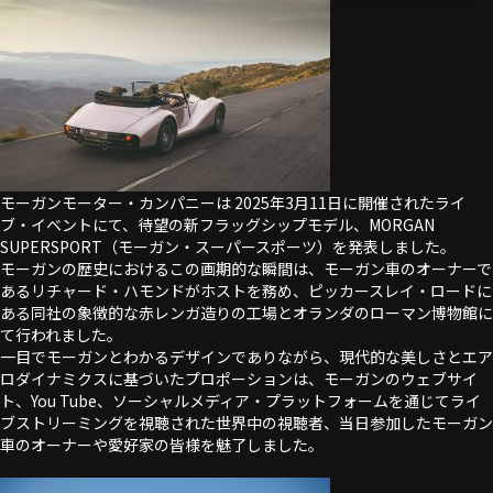
モーガンモーター・カンパニーは 2025年3月11日に開催されたライ
ブ・イベントにて、待望の新フラッグシップモデル、MORGAN
SUPERSPORT（モーガン・スーパースポーツ）を発表しました。
モーガンの歴史におけるこの画期的な瞬間は、モーガン車のオーナーで
あるリチャード・ハモンドがホストを務め、ピッカースレイ・ロードに
ある同社の象徴的な赤レンガ造りの工場とオランダのローマン博物館に
て行われました。
一目でモーガンとわかるデザインでありながら、現代的な美しさとエア
ロダイナミクスに基づいたプロポーションは、モーガンのウェブサイ
ト、You Tube、ソーシャルメディア・プラットフォームを通じてライ
ブストリーミングを視聴された世界中の視聴者、当日参加したモーガン
車のオーナーや愛好家の皆様を魅了しました。