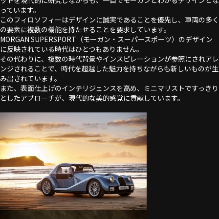
ットを現代的に研究しながらも、一目でモーガンとわかるデザインとな
っています。
このフィロソフィーはデザインに誠実であることを優先し、車両の多く
の要素に複数の機能を持たせることを要求しています。
MORGAN SUPERSPORT（モーガン・スーパースポーツ）のデザイン
に反映されている時代はひとつもありません。
その代わりに、複数の時代背景やインスピレーションが参照にされアレ
ンジされることで、時代を超越した魅力を持ちながらも新しいものが生
み出されています。
また、表面仕上げのインテリジェンスを高め、ミニマリストですっきり
としたアプローチが、現代的な美的感覚に貢献しています。