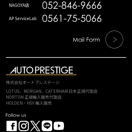
NAGOYA店
AP ServiceLab
株式会社オートプレステージ
LOTUS、MORGAN、
CATERHAM 日本正規代理店
NORTON 正規輸入販売代理店
HOLDEN・HSV 輸入販売