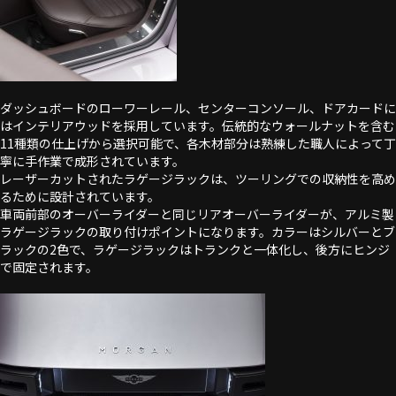
ダッシュボードのローワーレール、センターコンソール、ドアカードに
はインテリアウッドを採用しています。伝統的なウォールナットを含む
11種類の仕上げから選択可能で、各木材部分は熟練した職人によって丁
寧に手作業で成形されています。
レーザーカットされたラゲージラックは、ツーリングでの収納性を高め
るために設計されています。
車両前部のオーバーライダーと同じリアオーバーライダーが、アルミ製
ラゲージラックの取り付けポイントになります。カラーはシルバーとブ
ラックの2色で、ラゲージラックはトランクと一体化し、後方にヒンジ
で固定されます。