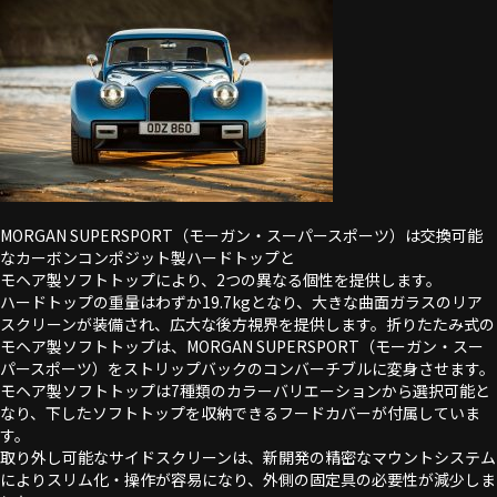
MORGAN SUPERSPORT（モーガン・スーパースポーツ）は交換可能
なカーボンコンポジット製ハードトップと
モヘア製ソフトトップにより、2つの異なる個性を提供します。
ハードトップの重量はわずか19.7kgとなり、大きな曲面ガラスのリア
スクリーンが装備され、広大な後方視界を提供します。折りたたみ式の
モヘア製ソフトトップは、MORGAN SUPERSPORT（モーガン・スー
パースポーツ）をストリップバックのコンバーチブルに変身させます。
モヘア製ソフトトップは7種類のカラーバリエーションから選択可能と
なり、下したソフトトップを収納できるフードカバーが付属していま
す。
取り外し可能なサイドスクリーンは、新開発の精密なマウントシステム
によりスリム化・操作が容易になり、外側の固定具の必要性が減少しま