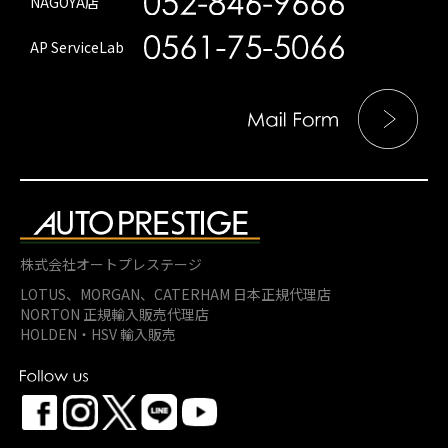
NAGOYA店
AP ServiceLab
株式会社オートプレステージ
LOTUS、MORGAN、
CATERHAM 日本正規代理店
NORTON 正規輸入販売代理店
HOLDEN・HSV 輸入販売