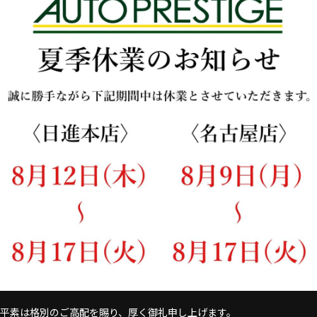
平素は格別のご高配を賜り、厚く御礼申し上げます。