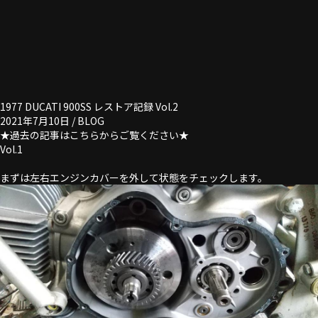
1977 DUCATI 900SS レストア記録 Vol.2
2021年7月10日 /
BLOG
★過去の記事はこちらからご覧ください★
Vol.1
まずは左右エンジンカバーを外して状態をチェックします。