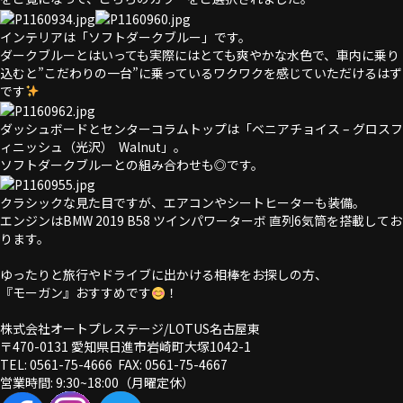
インテリアは「ソフトダークブルー」です。
ダークブルーとはいっても実際にはとても爽やかな水色で、車内に乗り
込むと”こだわりの一台”に乗っているワクワクを感じていただけるはず
です
ダッシュボードとセンターコラムトップは「ベニアチョイス – グロスフ
ィニッシュ（光沢） Walnut」。
ソフトダークブルーとの組み合わせも◎です。
クラシックな見た目ですが、エアコンやシートヒーターも装備。
エンジンはBMW 2019 B58 ツインパワーターボ 直列6気筒を搭載してお
ります。
ゆったりと旅行やドライブに出かける相棒をお探しの方、
『モーガン』おすすめです
！
株式会社オートプレステージ/LOTUS名古屋東
〒470-0131 愛知県日進市岩崎町大塚1042-1
TEL: 0561-75-4666 FAX: 0561-75-4667
営業時間: 9:30~18:00（月曜定休）