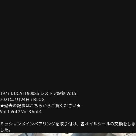
1977 DUCATI 900SS レストア記録 Vol.5
2021年7月24日 /
BLOG
★過去の記事はこちらからご覧ください★
Vol.1
Vol.2
Vol.3
Vol.4
ミッションメインベアリングを取り付け、各オイルシールの交換をしま
した。