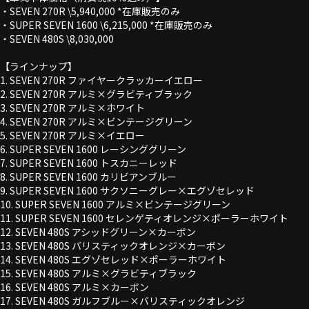
・SEVEN 270R \5,940,000 *在庫販売のみ
・SUPER SEVEN 1600 \6,215,000 *在庫販売のみ
・SEVEN 480S \8,030,000
【ラインナップ】
1.
SEVEN 270R
ファイヤークラッカーイエロー
2.
SEVEN 270R
アルミ×グラビティブラック
3.
SEVEN 270R
アルミ×ホワイト
4.
SEVEN 270R
アルミ×ビンテージグリーン
5.
SEVEN 270R
アルミ×イエロー
6.
SUPER SEVEN 1600
レーシンググリーン
7.
SUPER SEVEN 1600
トスカニーレッド
8.
SUPER SEVEN 1600
カリビアンブルー
9.
SUPER SEVEN 1600
サクソニーグレー×エグゾセレッド
10.
SUPER SEVEN 1600
アルミ×ビンテージグリーン
11.
SUPER SEVEN 1600
セレンゲティオレンジ×ポーラーホワイト
12.
SEVEN 480S
アシッドグリーン×カーボン
13.
SEVEN 480S
バリスティックオレンジ×カーボン
14.
SEVEN 480S
エグゾセレッド×ポーラーホワイト
15.
SEVEN 480S
アルミ×グラビティブラック
16.
SEVEN 480S
アルミ×カーボン
17.
SEVEN 480S
ガルフブルー×バリスティックオレンジ