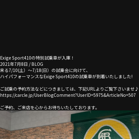
Exige Sport410の特別試乗車が入庫！
2021年7月8日 /
BLOG
来る7/10(土）～7/18(日）の試乗会に向けて、
ハイパフォーマンスなExige Sport410の試乗車が到着いたしました!
ご試乗の予約方法などにつきましては、下記URLよりご覧下さいませ♪
https://carcle.jp/UserBlogComment?UserID=5975&ArticleNo=507
ご予約、ご来店を心からお待ちいたしております。