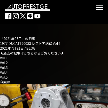
「2021年07月」の記事
1977 DUCATI 900SS レストア記録 Vol.6
2021年7月31日 /
BLOG
★過去の記事はこちらからご覧ください★
Vol.1
Vol.2
Vol.3
Vol.4
Vol.5
今回は、