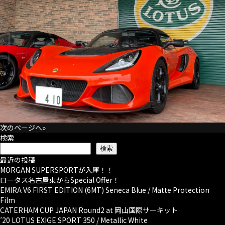
次のページへ»
検索
検索
最近の投稿
MORGAN SUPERSPORTが入庫！！
ロータス名古屋東からSpecial Offer！
EMIRA V6 FIRST EDITION (6MT) Seneca Blue / Matte Protection
Film
CATERHAM CUP JAPAN Round2 at 岡山国際サーキット
’20 LOTUS EXIGE SPORT 350 / Metallic White