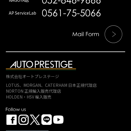
AP ServiceLab
株式会社オートプレステージ
LOTUS、MORGAN、
CATERHAM 日本正規代理店
NORTON 正規輸入販売代理店
HOLDEN・HSV 輸入販売